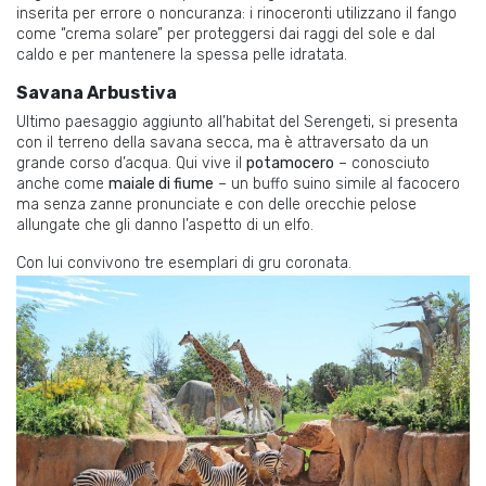
inserita per errore o noncuranza: i rinoceronti utilizzano il fango
come “crema solare” per proteggersi dai raggi del sole e dal
caldo e per mantenere la spessa pelle idratata.
Savana Arbustiva
Ultimo paesaggio aggiunto all’habitat del Serengeti, si presenta
con il terreno della savana secca, ma è attraversato da un
grande corso d’acqua. Qui vive il
potamocero
– conosciuto
anche come
maiale di fiume
– un buffo suino simile al facocero
ma senza zanne pronunciate e con delle orecchie pelose
allungate che gli danno l’aspetto di un elfo.
Con lui convivono tre esemplari di gru coronata.