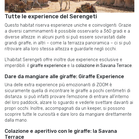
Tutte le experience del Serengeti
Questo habitat riserva esperienze uniche e coinvolgenti. Grazie
a diversi camminamenti è possibile osservarlo a 360 gradi e a
diverse altezze: in alcuni punti si può essere sovrastati dalle
grandi giraffe, in altri – come la terrazza panoramica – ci si può
ritrovare alla loro stessa altezza e guardarle negli occhi.
L’habitat Serengeti offre inoltre due experience esclusive e
imperdibili: il
giraffe experience
e la
colazione in Savana Terrace
.
Dare da mangiare alle giraffe: Giraffe Experience
Una delle extra experience più emozionanti di ZOOM è
sicuramente quella di incontrare le giraffe a pochi centimetri di
distanza: si può infatti provare l’emozione di entrare all’interno
del loro paddock, alzare lo sguardo e vederle svettare davanti ai
propri occhi. Inoltre, accompagnati da un keeper, si possono
scoprire tutte le curiosità e dare loro da mangiare direttamente
dalla mano.
Colazione e aperitivo con le giraffe: la Savana
Terrace