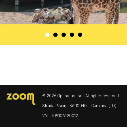
© 2026 Openature srl | All rights reserved
Strada Piscina 36 10040 – Cumiana (TO)
VAT: IT09106420012