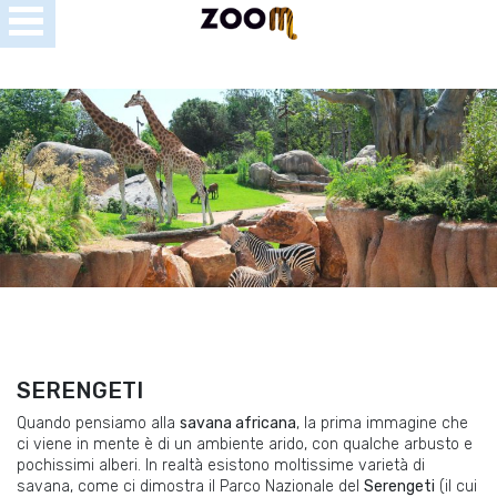
Open
Menu
se
u
SERENGETI
Quando pensiamo alla
savana africana
, la prima immagine che
ci viene in mente è di un ambiente arido, con qualche arbusto e
pochissimi alberi. In realtà esistono moltissime varietà di
savana, come ci dimostra il Parco Nazionale del
Serengeti
(il cui