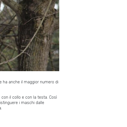
 e ha anche il maggior numero di
 con il collo e con la testa. Così
distinguere i maschi dalle
a.