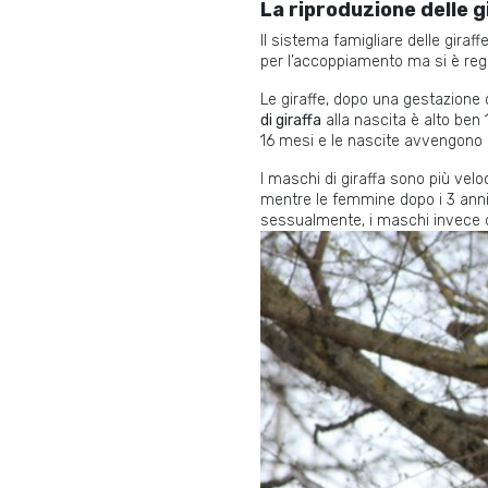
La riproduzione delle gi
Il sistema famigliare delle gira
per l’accoppiamento ma si è regi
Le giraffe, dopo una gestazione
di giraffa
alla nascita è alto ben 
16 mesi e le nascite avvengono 
I maschi di giraffa sono più velo
mentre le femmine dopo i 3 anni
sessualmente, i maschi invece de