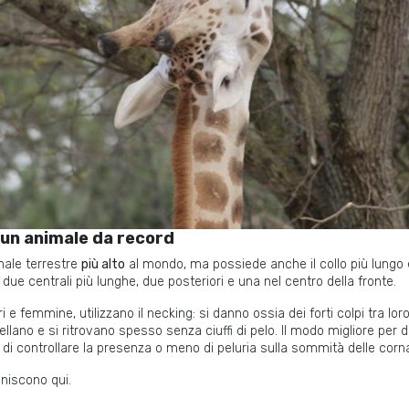
: un animale da record
male terrestre
più alto
al mondo, ma possiede anche il collo più lungo
 due centrali più lunghe, due posteriori e una nel centro della fronte.
i e femmine, utilizzano il necking: si danno ossia dei forti colpi tra loro
pellano e si ritrovano spesso senza ciuffi di pelo. Il modo migliore per 
o di controllare la presenza o meno di peluria sulla sommità delle corn
iniscono qui.