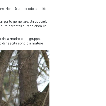
ne. Non c’è un periodo specifico
 un parto gemellare. Un
cucciolo
 cure parentali durano circa 12-
no dalla madre e dal gruppo,
o di nascita sono già mature