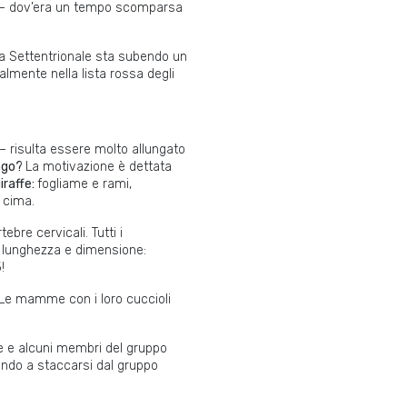
le – dov’era un tempo scomparsa
ca Settentrionale sta subendo un
almente nella lista rossa degli
– risulta essere molto allungato
ungo?
La motivazione è dettata
iraffe:
fogliame e rami,
n cima.
bre cervicali. Tutti i
n lunghezza e dimensione:
!
 Le mamme con i loro cuccioli
ine e alcuni membri del gruppo
vando a staccarsi dal gruppo