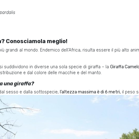
pardalis
fa? Conosciamola meglio!
più grandi al mondo. Endemico dell’Africa, risulta essere il più alto a
 si suddividono in diverse
una sola specie di giraffa – la
Giraffa Camelo
distribuzione e dal colore delle macchie e del manto.
a una giraffa?
 dal sesso e dalla sottospecie,
l’altezza massima è di 6 metri,
il peso s