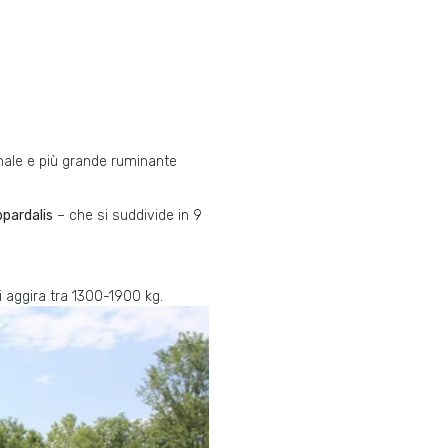
nimale e più grande ruminante
pardalis
– che si suddivide in 9
i aggira tra 1300-1900 kg.