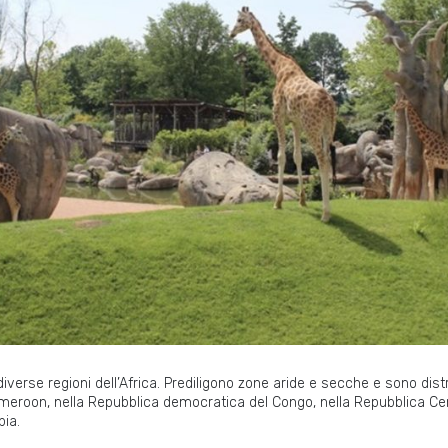
diverse regioni dell’Africa. Prediligono zone aride e secche e sono distr
meroon, nella Repubblica democratica del Congo, nella Repubblica Cent
pia.