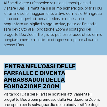
Al fine di vivere un’esperienza unica ti consigliamo di
visitare l’Oasi
la mattina o il primo pomeriggio
, orari in cui
le farfalle sono maggiormente attive ed in volo! Gli ingressi
sono contingentati, per accedervi è necessario
acquistare un biglietto aggiuntivo,
parte dell’importo
sarà devoluto alla Fondazione Zoom a sostegno del
progetto Bee Zoom. Il biglietto può esser acquistato online
congiuntamente al biglietto di ingresso, oppure al parco
presso l’Oasi.
ENTRA NELL’OASI DELLE
FARFALLE E DIVENTA
AMBASSADOR DELLA
FONDAZIONE ZOOM
Visitando l’Oasi delle Farfalle
sostieni attivamente il
progetto Bee Zoom promosso dalla Fondazione Zoom,
che opera per la
salvaguardia della biodiversità e degli