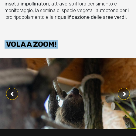
insetti impollinatori,
attraverso il loro censimento e
monitoraggio, la semina di specie vegetali autoctone per il
loro ripopolamento e la
riqualificazione delle aree verdi.
VOLA A ZOOM!