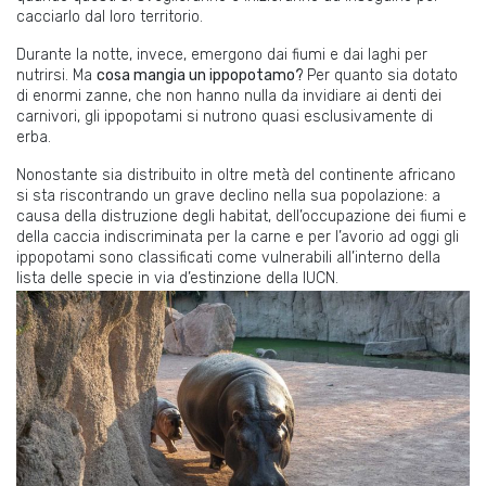
cacciarlo dal loro territorio.
Durante la notte, invece, emergono dai fiumi e dai laghi per
nutrirsi. Ma
cosa mangia un ippopotamo?
Per quanto sia dotato
di enormi zanne, che non hanno nulla da invidiare ai denti dei
carnivori, gli ippopotami si nutrono quasi esclusivamente di
erba.
Nonostante sia distribuito in oltre metà del continente africano
si sta riscontrando un grave declino nella sua popolazione
:
a
causa della distruzione degli habitat, dell’occupazione dei fiumi e
della caccia indiscriminata per la carne e per l’avorio
a
d oggi gli
ippopotami sono classificati come vulnerabili all’interno della
lista delle specie in via d’estinzione della IUCN.