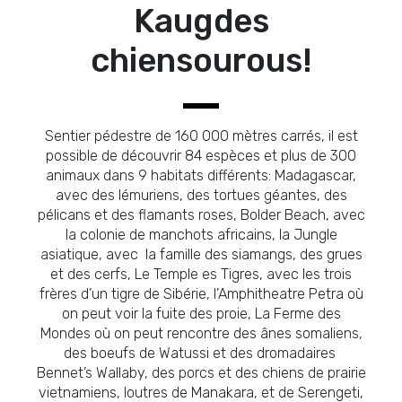
Kaugdes
chiensourous!
Sentier pédestre de 160 000 mètres carrés, il est
possible de découvrir 84 espèces et plus de 300
animaux dans 9 habitats différents: Madagascar,
avec des lémuriens, des tortues géantes, des
pélicans et des flamants roses, Bolder Beach, avec
la colonie de manchots africains, la Jungle
asiatique, avec la famille des siamangs, des grues
et des cerfs, Le Temple es Tigres, avec les trois
frères d’un tigre de Sibérie, l’Amphitheatre Petra où
on peut voir la fuite des proie, La Ferme des
Mondes où on peut rencontre des ânes somaliens,
des boeufs de Watussi et des dromadaires
Bennet’s Wallaby, des porcs et des chiens de prairie
vietnamiens, loutres de Manakara, et de Serengeti,