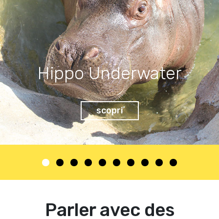
Hippo Underwater
scopri
Parler avec des