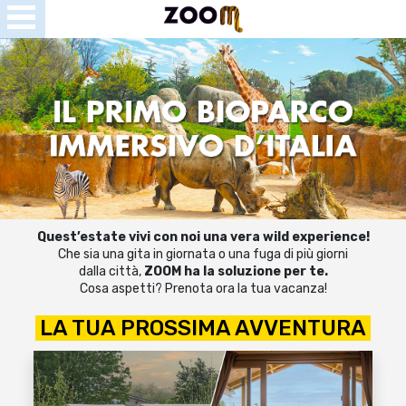
Open
Menu
se
u
Quest’estate vivi con noi una vera wild experience!
Che sia una gita in giornata o una fuga di più giorni
dalla città,
ZOOM ha la soluzione per te.
Cosa aspetti? Prenota ora la tua vacanza!
LA TUA PROSSIMA AVVENTURA