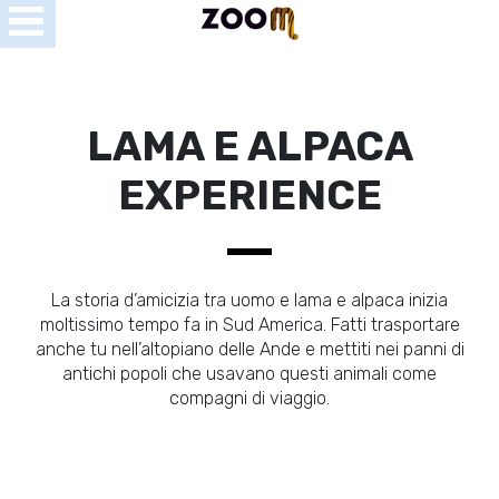
Open
Menu
se
u
LAMA E ALPACA
EXPERIENCE
La storia d’amicizia tra uomo e lama e alpaca inizia
moltissimo tempo fa in Sud America. Fatti trasportare
anche tu nell’altopiano delle Ande e mettiti nei panni di
antichi popoli che usavano questi animali come
compagni di viaggio.