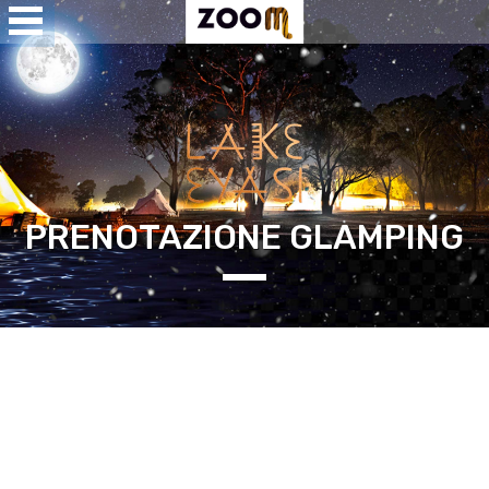
Open
Menu
se
u
PRENOTAZIONE GLAMPING