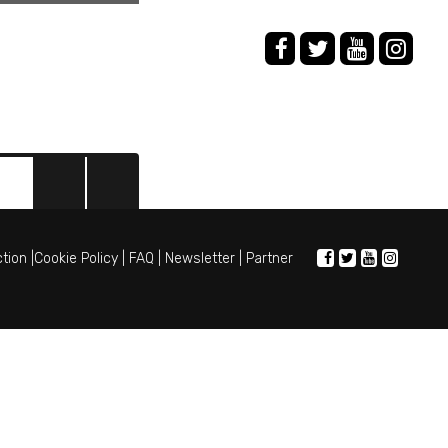
ction
|
Cookie Policy
|
FAQ
|
Newsletter
|
Partner