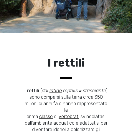
I rettili
I
rettili
(
dal
latino
reptilis = strisciante
)
sono comparsi sulla terra circa 350
milioni di anni fa e hanno rappresentato
la
prima
classe
di
vertebrati
svincolatasi
dall’ambiente acquatico e adattatisi per
diventare idonei a colonizzare gli