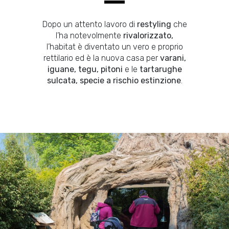
Dopo un attento lavoro di
restyling
che
l’ha notevolmente
rivalorizzato,
l’habitat è diventato un vero e proprio
rettilario ed è la nuova casa per
varani,
iguane, tegu, pitoni
e le
tartarughe
sulcata, specie a rischio estinzione
.