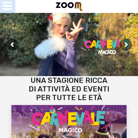
Open
Menu
se
u
UNA STAGIONE RICCA
DI ATTIVITÀ ED EVENTI
PER TUTTE LE ETÀ