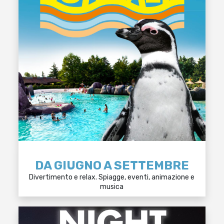
DA GIUGNO A SETTEMBRE
Divertimento e relax. Spiagge, eventi, animazione e
musica