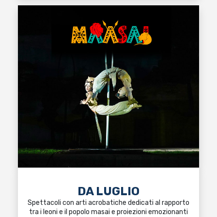
DA LUGLIO
Spettacoli con arti acrobatiche dedicati al rapporto
tra i leoni e il popolo masai e proiezioni emozionanti