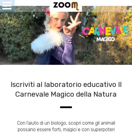
Open
Menu
se
u
Iscriviti al laboratorio educativo Il
Carnevale Magico della Natura
Con l’aiuto di un biologo, scopri come gli animali
possano essere forti, magici e con superpoteri