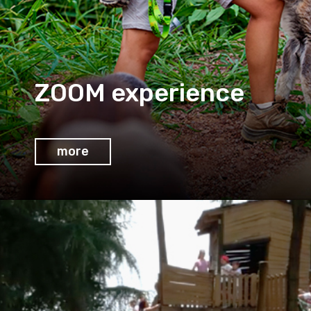
ZOOM experience
more