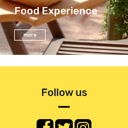
Food Experience
more
Follow us