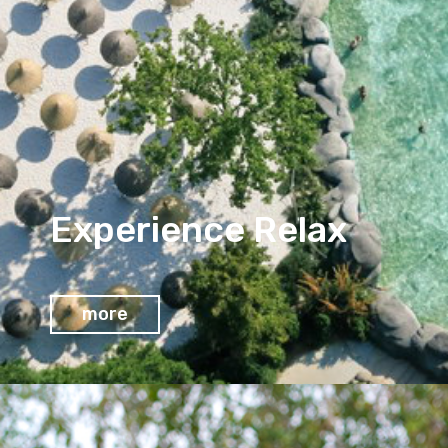
Experience Relax
more