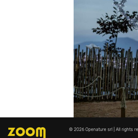
© 2026 Openature srl | All rights 