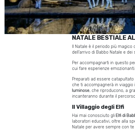
NATALE BESTIALE A
Il Natale è il periodo più magico 
dell’arrivo di Babbo Natale e dei 
Per accompagnarti in questo per
cui fare esperienze emozionanti
Preparati ad essere catapultato 
che ti accompagnerà in viaggio 
luminose
, che riproducono, a gra
incanteranno durante il percors
Il Villaggio degli Elfi
Hai mai conosciuto gli
Elfi di Ba
laboratori educativi, oltre alla sp
Natale per avere sempre con te l