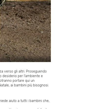
za verso gli altri. Proseguendo
io desiderio per l’ambiente e
 potranno portare qui un
Natale, ai bambini più bisognosi.
iede aiuto a tutti i bambini che,