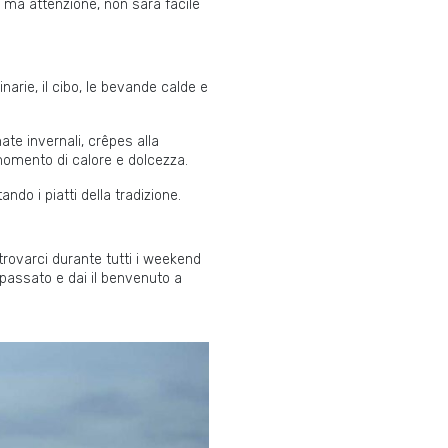
a, ma attenzione, non sarà facile
inarie, il cibo, le bevande calde e
nate invernali, crêpes alla
momento di calore e dolcezza.
do i piatti della tradizione.
trovarci durante tutti i weekend
o passato e dai il benvenuto a