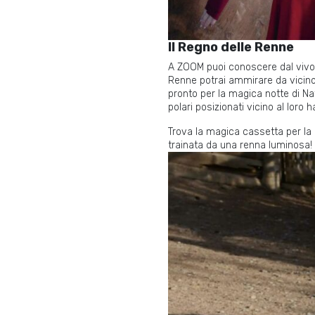
Il Regno delle Renne
A ZOOM puoi conoscere dal vivo
Renne potrai ammirare da vicino i
pronto per la magica notte di Nat
polari posizionati vicino al loro h
Trova la magica cassetta per la
trainata da una renna luminosa!