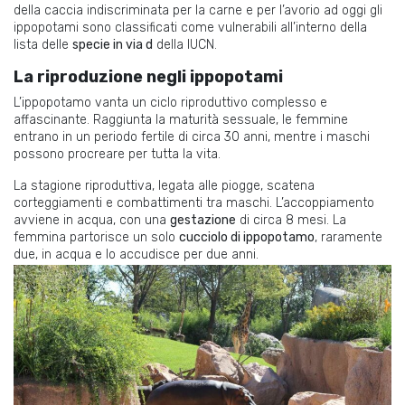
della caccia indiscriminata per la carne e per l’avorio ad oggi gli
ippopotami sono classificati come vulnerabili all’interno della
lista delle
specie in via d
della IUCN.
La riproduzione negli ippopotami
L’ippopotamo vanta un ciclo riproduttivo complesso e
affascinante. Raggiunta la maturità sessuale, le femmine
entrano in un periodo fertile di circa 30 anni, mentre i maschi
possono procreare per tutta la vita.
La stagione riproduttiva, legata alle piogge, scatena
corteggiamenti e combattimenti tra maschi. L’accoppiamento
avviene in acqua, con una
gestazione
di circa 8 mesi. La
femmina partorisce un solo
cucciolo di ippopotamo
, raramente
due, in acqua e lo accudisce per due anni.