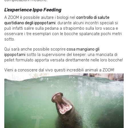
L’experience Ippo Feeding
A ZOOM è possibile aiutare i biologi nel
controllo di salute
quotidiano degli ippopotami
: durante alcuni incontri speciali si
può infatti salire sulla pedana a strapiombo sulla loro vasca e
osservare i tre esemplari con le bocche spalancate pochi metri
sotto.
Qui sarà anche possibile scoprire
cosa mangiano gli
ippopotami
sotto la supervisione del keeper: una manciata di
pellet formulato apporta versata direttamente nelle loro bocche!
Vieni a conoscere dal vivo questi incredibili animali a ZOOM!