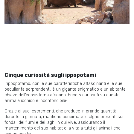
Cinque curiosità sugli ippopotami
L’ippopotamo, con le sue caratteristiche affascinanti e le sue
peculiarità sorprendenti, è un gigante enigmatico e un abitante
chiave dell’ecosistema africano. Ecco 5 curiosità su questo
animale iconico e inconfondibile:
Grazie ai suoi escrementi, che produce in grande quantità
durante la giornata, mantiene concimate le alghe presenti sui
fondali dei fiumi e dei laghi in cui vive, assicurando il
mantenimento del suo habitat e la vita a tutti gli animali che
vivono con lui