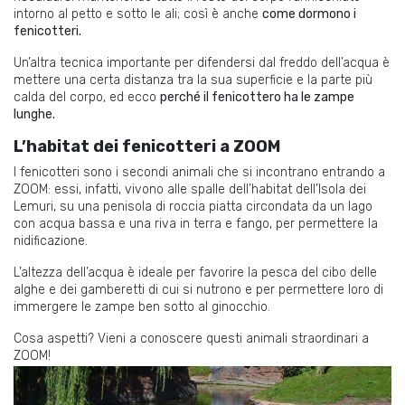
intorno al petto e sotto le ali; così è anche
come dormono i
fenicotteri.
Un’altra tecnica importante per difendersi dal freddo dell’acqua è
mettere una certa distanza tra la sua superficie e la parte più
calda del corpo, ed ecco
perché il fenicottero ha le zampe
lunghe.
L’habitat dei fenicotteri a ZOOM
I fenicotteri sono i secondi animali che si incontrano entrando a
ZOOM: essi, infatti, vivono alle spalle dell’habitat dell’Isola dei
Lemuri, su una penisola di roccia piatta circondata da un lago
con acqua bassa e una riva in terra e fango, per permettere la
nidificazione.
L’altezza dell’acqua è ideale per favorire la pesca
del cibo
delle
alghe e dei gamberetti
di cui si nutrono e per permettere loro di
immergere le zampe ben sotto al ginocchio.
Cosa aspetti? Vieni a conoscere questi animali straordinari a
ZOOM!