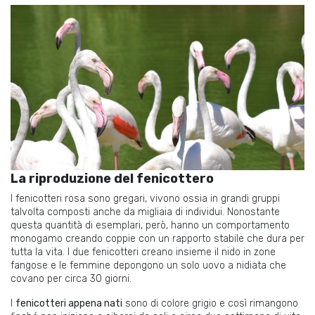
La riproduzione del fenicottero
I fenicotteri rosa sono gregari, vivono ossia in grandi gruppi
talvolta composti anche da migliaia di individui. Nonostante
questa quantità di esemplari, però, hanno un comportamento
monogamo creando coppie con un rapporto stabile che dura per
tutta la vita. I due fenicotteri creano insieme il nido in zone
fangose e le femmine depongono un solo uovo a nidiata che
covano per circa 30 giorni.
I
fenicotteri appena nati
sono di colore grigio e così rimangono