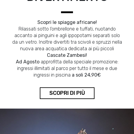
Scopri le spiagge africane!
Rilassati sotto l’ombrellone e tuffati, nuotando
accanto ai pinguini e agli ippopotami separati solo
da un vetro. Inoltre divertiti tra scivoli e spruzzi nella
nuova area acquatica dedicata ai più piccoli
Cascate Zambesi!
Ad Agosto
approfitta della speciale promozione:
ingressi illimitati al parco per tutto il mese e due
ingressi in piscina
a soli 24,90€
SCOPRI DI PIÙ