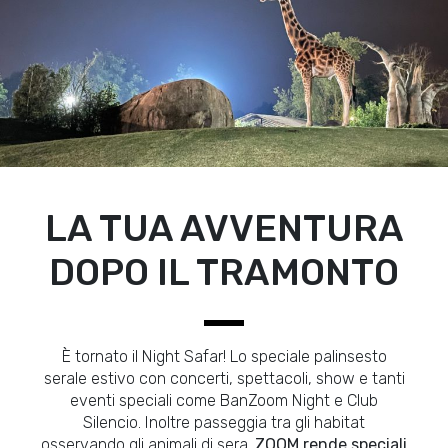
LA TUA AVVENTURA
DOPO IL TRAMONTO
È tornato il Night Safar! Lo speciale palinsesto
serale estivo con concerti, spettacoli, show e tanti
eventi speciali come BanZoom Night e Club
Silencio. Inoltre passeggia tra gli habitat
osservando gli animali di sera.
ZOOM rende speciali