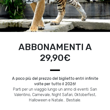
ABBONAMENTI A
29,90€
A poco più del prezzo del biglietto entri infinite
volte per tutto il 2026!
Parti per un viaggio lungo un anno di eventi: San
Valentino, Carnevale, Night Safari, Oktoberfest,
Halloween e Natale… Bestiale.