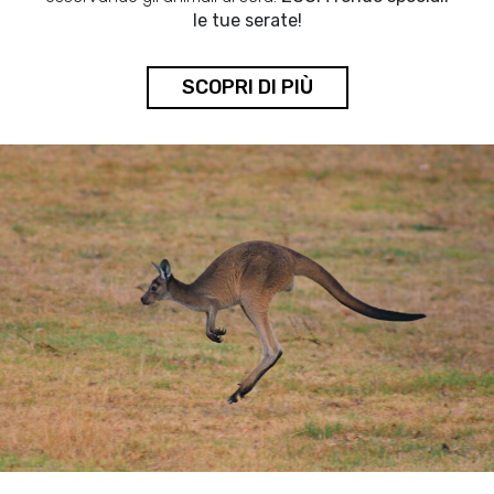
le tue serate!
SCOPRI DI PIÙ