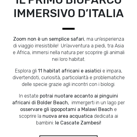
IMMERSIVO D’ITALIA
Zoom non è un semplice safari
, ma un’esperienza
di viaggio irresistibile! Un’avventura a piedi, tra Asia
e Africa, immersi nella natura per scoprire gli animali
nei loro habitat.
Esplora gli
11 habitat africani e asiatici
e impara,
divertendoti, curiosità, particolarità e problematiche
delle specie grazie agli incontri con i biologi.
In estate
potrai nuotare accanto ai pinguini
africani di Bolder Beach,
immergerti in un lago per
osservare gli ippopotami a Malawi Beach
e
scoprire la
nuova area acquatica
dedicata ai
bambini:
le Cascate Zambesi!