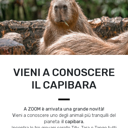
VIENI A CONOSCERE
IL CAPIBARA
A ZOOM è arrivata una grande novità!
V
ieni a conoscere uno degli animali più tranquilli del
pianeta:
il capibara.
Incontra le tre giovani sorelle Tilly, Tara e Tango tutti